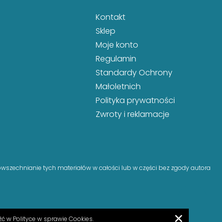
Kontakt
Sklep
Moje konto
Regulamin
Standardy Ochrony
Małoletnich
Polityka prywatności
Zwroty i reklamacje
powszechnianie tych materiałów w całości lub w części bez zgody autora
✕
eźć w
Polityce w sprawie Cookies.