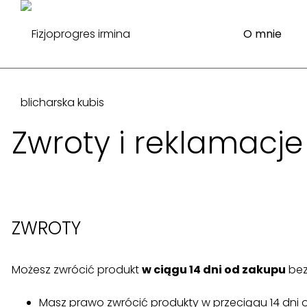
O mnie
Zwroty i reklamacje
ZWROTY
Możesz zwrócić produkt
w ciągu 14 dni od zakupu
bez
Masz prawo zwrócić produkty w przeciągu 14 dni o