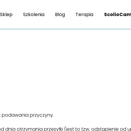
Sklep
Szkolenia
Blog
Terapia
ScolioCa
 podawania przyczyny.
d dnia otrzymania przesyłki (jest to tzw. odstąpienie od