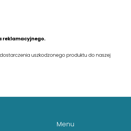
a reklamacyjnego.
tu dostarczenia uszkodzonego produktu do naszej
Menu