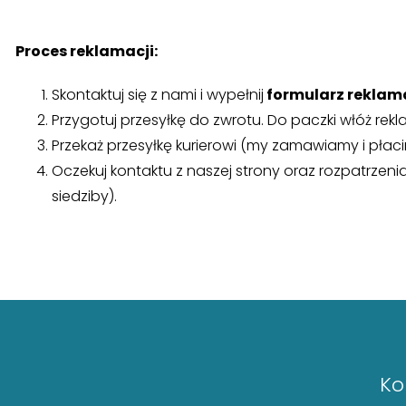
Proces reklamacji:
Skontaktuj się z nami i wypełnij
formularz reklama
Przygotuj przesyłkę do zwrotu. Do paczki włóż r
Przekaż przesyłkę kurierowi (my zamawiamy i płacim
Oczekuj kontaktu z naszej strony oraz rozpatrze
siedziby).
Ko