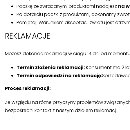
Paczkę ze zwracanymi produktami nadajesz
na w
Po dotarciu paczki z produktami, dokonamy zwrotu 
Pamiętaj! Warunkiem akceptacji zwrotu jest otrzy
REKLAMACJE
Możesz dokonać reklamacji w ciągu 14 dni od momentu 
Termin złożenia reklamacji:
Konsument ma 2 lata
Termin odpowiedzi na reklamację:
Sprzedawca 
Proces reklamacji:
Ze względu na różne przyczyny problemów związanych 
bezpośredni kontakt z naszym działem reklamacji: