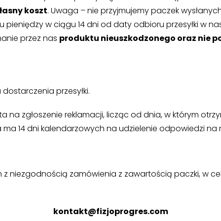
łasny koszt
. Uwaga – nie przyjmujemy paczek wysłanyc
pieniędzy w ciągu 14 dni od daty odbioru przesyłki w nasz
manie przez nas
produktu nieuszkodzonego oraz nie p
dostarczenia przesyłki.
 na zgłoszenie reklamacji, licząc od dnia, w którym otrz
ma 14 dni kalendarzowych na udzielenie odpowiedzi na re
z niezgodnością zamówienia z zawartością paczki, w ce
kontakt@fizjoprogres.com