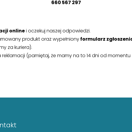
660 567 297
cji online
i oczekuj naszej odpowiedzi.
eklamowany produkt oraz wypełniony
formularz zgłoszeni
y za kuriera).
nia reklamacji (pamiętaj, że mamy na to 14 dni od momen
ntakt